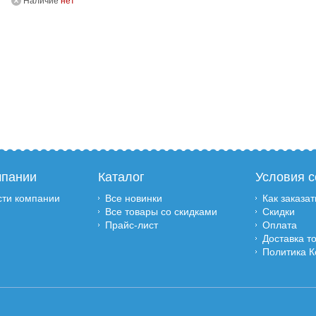
Наличие
нет
мпании
Каталог
Условия с
сти компании
Все новинки
Как заказат
Все товары со скидками
Скидки
Прайс-лист
Оплата
Доставка т
Политика 