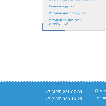
Водные игрушки
Игрушки для праздника
Игрушки ко дню всех
влюблённых
О ко
+7 (495)
221-07-83
Ново
+7 (985)
923-16-25