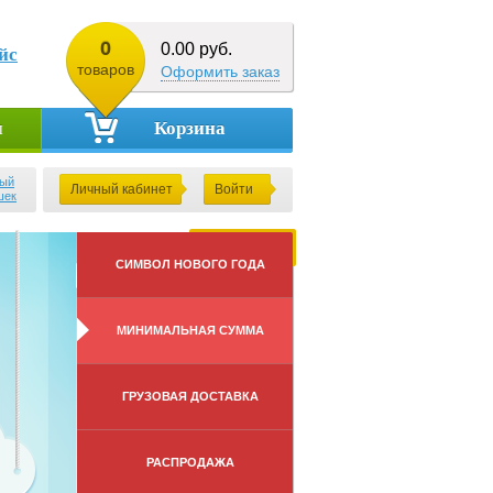
0
0.00 руб.
йс
товаров
Оформить заказ
Корзина
ы
ый
Личный кабинет
Войти
шек
СИМВОЛ НОВОГО ГОДА
МИНИМАЛЬНАЯ СУММА
ГРУЗОВАЯ ДОСТАВКА
РАСПРОДАЖА