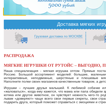
Доставка мягких игр
Грузовая доставка по МОСКВЕ
РАСПРОДАЖА
МЯГКИЕ ИГРУШКИ ОТ РУТОЙС – ВЫГОДНО, 
Наша специализация - мягкая игрушка оптом. Прямые постав
Россию. Большой ассортимент моделей: большие, маленьки
интерактивные, неподвижные, шерстяные и плюшевые мягк
Наполните полки своих магазинов качественным товаром, а детс
Игрушки – лучшие друзья малышей. К любимой собачке и
«жаловаться», когда ему кажется, что мама или папа обидели з
котика или другое животное, он чувствует нежность чего-то ро
львам «доверяют» чаще всего свои первые секреты, свои страх
подарить друга, который поможет справиться с эмоциями и стре