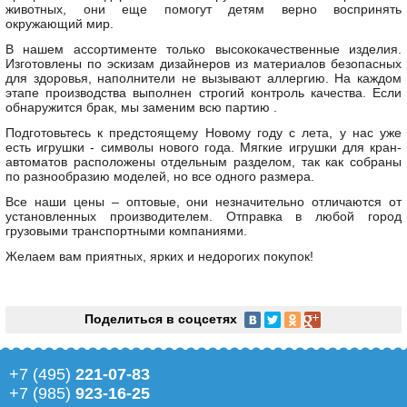
животных, они еще помогут детям верно воспринять
окружающий мир.
В нашем ассортименте только высококачественные изделия.
Изготовлены по эскизам дизайнеров из материалов безопасных
для здоровья, наполнители не вызывают аллергию. На каждом
этапе производства выполнен строгий контроль качества. Если
обнаружится брак, мы заменим всю партию .
Подготовьтесь к предстоящему Новому году с лета, у нас уже
есть игрушки - символы нового года. Мягкие игрушки для кран-
автоматов расположены отдельным разделом, так как собраны
по разнообразию моделей, но все одного размера.
Все наши цены – оптовые, они незначительно отличаются от
установленных производителем. Отправка в любой город
грузовыми транспортными компаниями.
Желаем вам приятных, ярких и недорогих покупок!
Поделиться в соцсетях
+7 (495)
221-07-83
+7 (985)
923-16-25