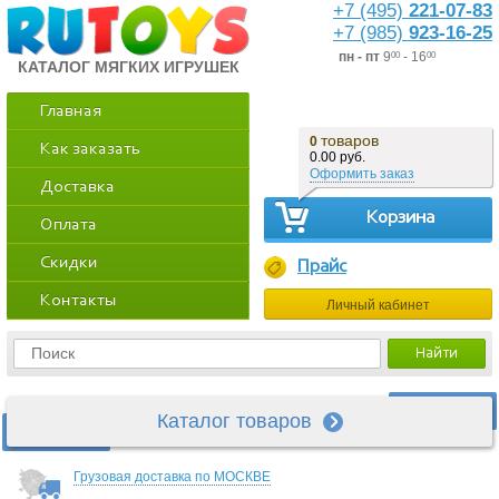
+7 (495)
221-07-83
+7 (985)
923-16-25
пн - пт
9
- 16
00
00
КАТАЛОГ МЯГКИХ ИГРУШЕК
Главная
товаров
0
Как заказать
0.00 руб.
Оформить заказ
Доставка
Корзина
Оплата
Скидки
Прайс
Контакты
Личный кабинет
Каталог товаров
Грузовая доставка по МОСКВЕ