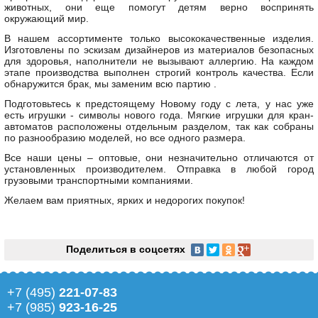
животных, они еще помогут детям верно воспринять
окружающий мир.
В нашем ассортименте только высококачественные изделия.
Изготовлены по эскизам дизайнеров из материалов безопасных
для здоровья, наполнители не вызывают аллергию. На каждом
этапе производства выполнен строгий контроль качества. Если
обнаружится брак, мы заменим всю партию .
Подготовьтесь к предстоящему Новому году с лета, у нас уже
есть игрушки - символы нового года. Мягкие игрушки для кран-
автоматов расположены отдельным разделом, так как собраны
по разнообразию моделей, но все одного размера.
Все наши цены – оптовые, они незначительно отличаются от
установленных производителем. Отправка в любой город
грузовыми транспортными компаниями.
Желаем вам приятных, ярких и недорогих покупок!
Поделиться в соцсетях
+7 (495)
221-07-83
+7 (985)
923-16-25