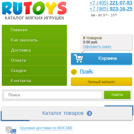
+7 (495)
221-07-83
+7 (985)
923-16-25
пн - пт
9
- 16
00
00
КАТАЛОГ МЯГКИХ ИГРУШЕК
Главная
товаров
0
Как заказать
0.00 руб.
Оформить заказ
Доставка
Корзина
Оплата
Скидки
Прайс
Контакты
Личный кабинет
Каталог товаров
Грузовая доставка по МОСКВЕ