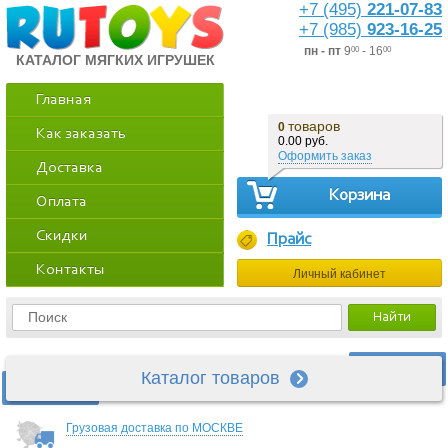
+7 (495)
221-07-83
+7 (985)
923-16-25
пн - пт
9
- 16
00
00
КАТАЛОГ МЯГКИХ ИГРУШЕК
Главная
товаров
0
Как заказать
0.00 руб.
Оформить заказ
Доставка
Корзина
Оплата
Скидки
Прайс
Контакты
Личный кабинет
Каталог товаров
Грузовая доставка по МОСКВЕ