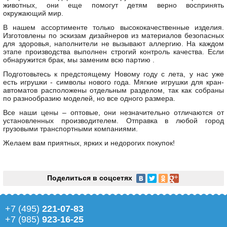
животных, они еще помогут детям верно воспринять
окружающий мир.
В нашем ассортименте только высококачественные изделия.
Изготовлены по эскизам дизайнеров из материалов безопасных
для здоровья, наполнители не вызывают аллергию. На каждом
этапе производства выполнен строгий контроль качества. Если
обнаружится брак, мы заменим всю партию .
Подготовьтесь к предстоящему Новому году с лета, у нас уже
есть игрушки - символы нового года. Мягкие игрушки для кран-
автоматов расположены отдельным разделом, так как собраны
по разнообразию моделей, но все одного размера.
Все наши цены – оптовые, они незначительно отличаются от
установленных производителем. Отправка в любой город
грузовыми транспортными компаниями.
Желаем вам приятных, ярких и недорогих покупок!
Поделиться в соцсетях
+7 (495)
221-07-83
+7 (985)
923-16-25