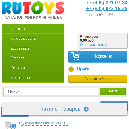
+7 (495)
221-07-83
+7 (985)
923-16-25
пн - пт
9
- 16
00
00
КАТАЛОГ МЯГКИХ ИГРУШЕК
Главная
товаров
0
Как заказать
0.00 руб.
Оформить заказ
Доставка
Корзина
Оплата
Скидки
Прайс
Контакты
Личный кабинет
Каталог товаров
Грузовая доставка по МОСКВЕ