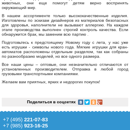
животных, они еще помогут детям верно воспринять
окружающий мир.
В нашем ассортименте только высококачественные изделия.
Изготовлены по эскизам дизайнеров из материалов безопасных
для здоровья, наполнители не вызывают аллергию. На каждом
этапе производства выполнен строгий контроль качества. Если
обнаружится брак, мы заменим всю партию .
Подготовьтесь к предстоящему Новому году с лета, у нас уже
есть игрушки - символы нового года. Мягкие игрушки для кран-
автоматов расположены отдельным разделом, так как собраны
по разнообразию моделей, но все одного размера.
Все наши цены – оптовые, они незначительно отличаются от
установленных производителем. Отправка в любой город
грузовыми транспортными компаниями.
Желаем вам приятных, ярких и недорогих покупок!
Поделиться в соцсетях
+7 (495)
221-07-83
+7 (985)
923-16-25