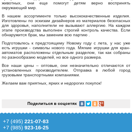
животных, они еще помогут детям верно воспринять
окружающий мир.
В нашем ассортименте только высококачественные изделия.
Изготовлены по эскизам дизайнеров из материалов безопасных
для здоровья, наполнители не вызывают аллергию. На каждом
этапе производства выполнен строгий контроль качества. Если
обнаружится брак, мы заменим всю партию .
Подготовьтесь к предстоящему Новому году с лета, у нас уже
есть игрушки - символы нового года. Мягкие игрушки для кран-
автоматов расположены отдельным разделом, так как собраны
по разнообразию моделей, но все одного размера.
Все наши цены – оптовые, они незначительно отличаются от
установленных производителем. Отправка в любой город
грузовыми транспортными компаниями.
Желаем вам приятных, ярких и недорогих покупок!
Поделиться в соцсетях
+7 (495)
221-07-83
+7 (985)
923-16-25