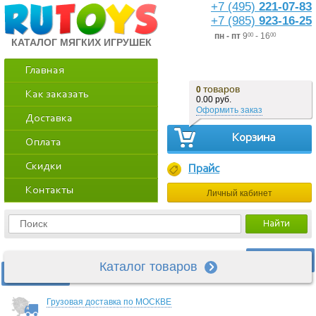
+7 (495)
221-07-83
+7 (985)
923-16-25
пн - пт
9
- 16
00
00
КАТАЛОГ МЯГКИХ ИГРУШЕК
Главная
товаров
0
Как заказать
0.00 руб.
Оформить заказ
Доставка
Корзина
Оплата
Скидки
Прайс
Контакты
Личный кабинет
Каталог товаров
Грузовая доставка по МОСКВЕ